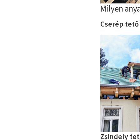
Milyen any
Cserép tető
Zsindely tet