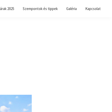
árak 2025
Szempontok és tippek
Galéria
Kapcsolat