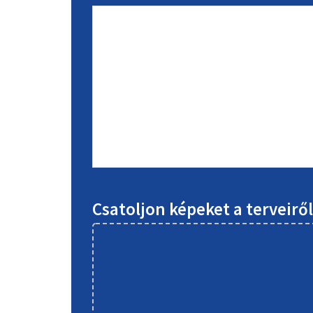
Csatoljon képeket a terveirő