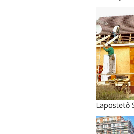
Lapostető S