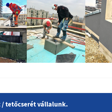
t / tetőcserét vállalunk.