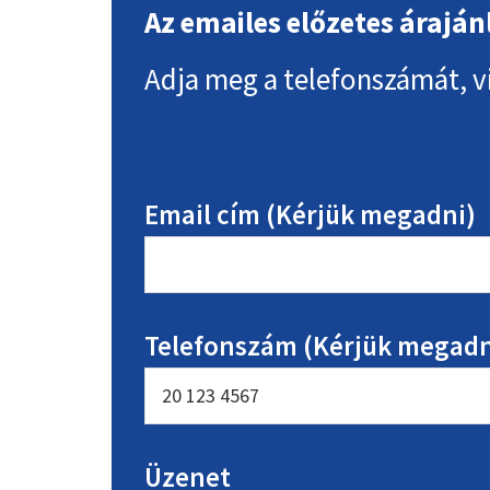
Az emailes előzetes áraján
Adja meg a telefonszámát, v
Email cím (Kérjük megadni)
Telefonszám (Kérjük megadn
Üzenet