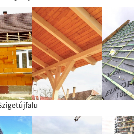
zigetújfalu