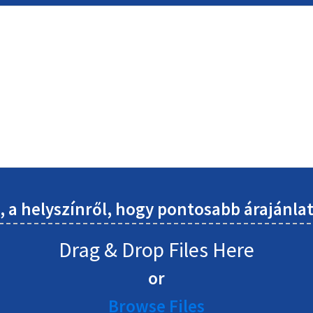
l, a helyszínről, hogy pontosabb árajánl
Drag & Drop Files Here
or
Browse Files