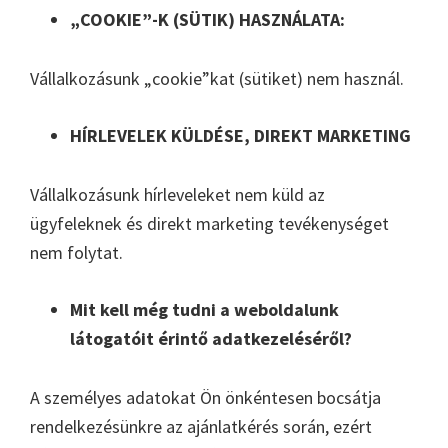
„COOKIE”-K (SÜTIK) HASZNÁLATA:
Vállalkozásunk „cookie”kat (sütiket) nem használ.
HÍRLEVELEK KÜLDÉSE, DIREKT MARKETING
Vállalkozásunk hírleveleket nem küld az
ügyfeleknek és direkt marketing tevékenységet
nem folytat.
Mit kell még tudni a weboldalunk
látogatóit érintő adatkezeléséről?
A személyes adatokat Ön önkéntesen bocsátja
rendelkezésünkre az ajánlatkérés során, ezért