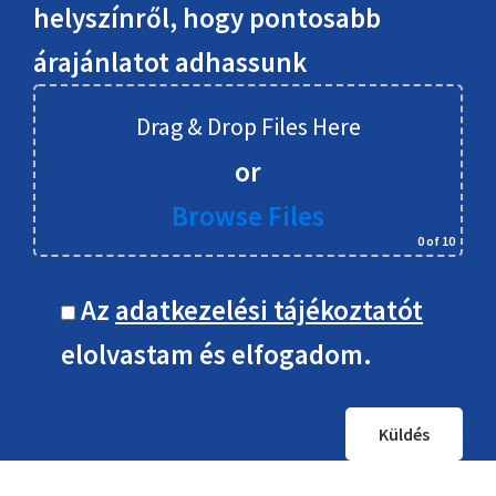
helyszínről, hogy pontosabb
árajánlatot adhassunk
Drag & Drop Files Here
or
Browse Files
0
of 10
Az
adatkezelési tájékoztatót
elolvastam és elfogadom.