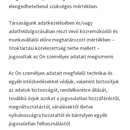
elengedhetetlenül szükséges mértékben.
Társaságunk adatkezelésében és/vagy
adatfeldolgozásában részt vevő közreműködői és
munkavállalói előre meghatározott mértékben –
titoktartási kötelezettség terhe mellett –
jogosultak az Ön személyes adatait megismerni.
Az Ön személyes adatait megfelelő technikai és
egyéb intézkedésekkel védjük, valamint biztosítjuk
az adatok biztonságát, rendelkezésre állását,
továbbá óvjuk azokat a jogosulatlan hozzáféréstől,
megváltoztatástól, sérülésektől illetve
nyilvánosságra hozataltól és bármilyen egyéb
jogosulatlan felhasználástól.