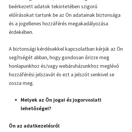
beérkezett adatok tekintetében szigorú
előírásokat tartunk be az Ön adatainak biztonsága
és a jogellenes hozzáférés megakadályozása
érdekében.
A biztonsági kérdésekkel kapcsolatban kérjük az Ön
segítségét abban, hogy gondosan őrizze meg
honlapunkhoz és/vagy webáruházunkhoz meglévő
hozzáférési jelszavát és ezt a jelszót senkivel se
ossza meg.
Melyek az Ön jogai és jogorvoslati
lehetőségei?
Ön az adatkezelésről