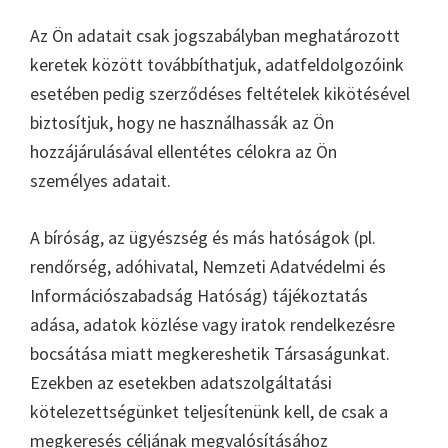
Az Ön adatait csak jogszabályban meghatározott
keretek között továbbíthatjuk, adatfeldolgozóink
esetében pedig szerződéses feltételek kikötésével
biztosítjuk, hogy ne használhassák az Ön
hozzájárulásával ellentétes célokra az Ön
személyes adatait.
A bíróság, az ügyészség és más hatóságok (pl.
rendőrség, adóhivatal, Nemzeti Adatvédelmi és
Információszabadság Hatóság) tájékoztatás
adása, adatok közlése vagy iratok rendelkezésre
bocsátása miatt megkereshetik Társaságunkat.
Ezekben az esetekben adatszolgáltatási
kötelezettségünket teljesítenünk kell, de csak a
megkeresés céljának megvalósításához