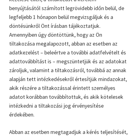
benyújtásától számított legrövidebb időn belül, de
legfeljebb 1 hónapon belül megvizsgáljuk és a
döntésünkről Önt írásban tájékoztatjuk.
Amennyiben úgy döntöttünk, hogy az Ön
tiltakozása megalapozott, abban az esetben az
adatkezelést – beleértve a további adatfelvételt és
adattovábbítást is – megszüntetjük és az adatokat
zároljuk, valamint a tiltakozásról, továbbá az annak
alapján tett intézkedésekről értesítjük mindazokat,
akik részére a tiltakozással érintett személyes
adatot korábban továbbítottuk, és akik kötelesek
intézkedni a tiltakozási jog érvényesítése
érdekében.
Abban az esetben megtagadjuk a kérés teljesítését,