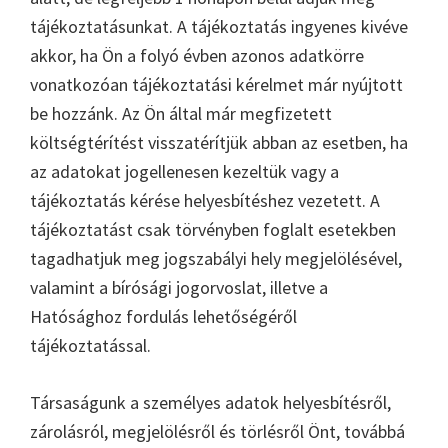
tájékoztatásunkat. A tájékoztatás ingyenes kivéve
akkor, ha Ön a folyó évben azonos adatkörre
vonatkozóan tájékoztatási kérelmet már nyújtott
be hozzánk. Az Ön által már megfizetett
költségtérítést visszatérítjük abban az esetben, ha
az adatokat jogellenesen kezeltük vagy a
tájékoztatás kérése helyesbítéshez vezetett. A
tájékoztatást csak törvényben foglalt esetekben
tagadhatjuk meg jogszabályi hely megjelölésével,
valamint a bírósági jogorvoslat, illetve a
Hatósághoz fordulás lehetőségéről
tájékoztatással.
Társaságunk a személyes adatok helyesbítésről,
zárolásról, megjelölésről és törlésről Önt, továbbá