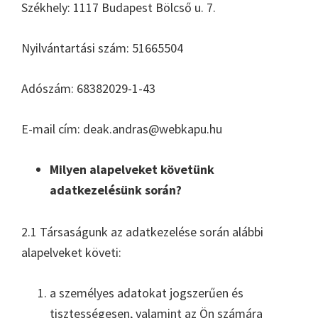
Székhely: 1117 Budapest Bölcső u. 7.
Nyilvántartási szám: 51665504
Adószám: 68382029-1-43
E-mail cím: deak.andras@webkapu.hu
Milyen alapelveket követünk
adatkezelésünk során?
2.1 Társaságunk az adatkezelése során alábbi
alapelveket követi:
a személyes adatokat jogszerűen és
tisztességesen, valamint az Ön számára