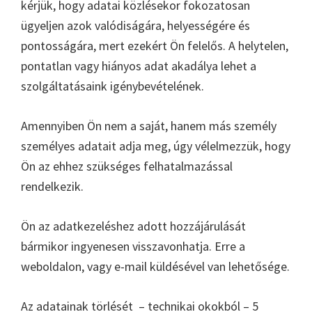
kérjük, hogy adatai közlésekor fokozatosan
ügyeljen azok valódiságára, helyességére és
pontosságára, mert ezekért Ön felelős. A helytelen,
pontatlan vagy hiányos adat akadálya lehet a
szolgáltatásaink igénybevételének.
Amennyiben Ön nem a saját, hanem más személy
személyes adatait adja meg, úgy vélelmezzük, hogy
Ön az ehhez szükséges felhatalmazással
rendelkezik.
Ön az adatkezeléshez adott hozzájárulását
bármikor ingyenesen visszavonhatja. Erre a
weboldalon, vagy e-mail küldésével van lehetősége.
Az adatainak törlését – technikai okokból – 5