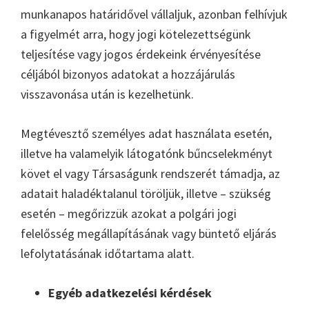
munkanapos határidővel vállaljuk, azonban felhívjuk
a figyelmét arra, hogy jogi kötelezettségünk
teljesítése vagy jogos érdekeink érvényesítése
céljából bizonyos adatokat a hozzájárulás
visszavonása után is kezelhetünk.
Megtévesztő személyes adat használata esetén,
illetve ha valamelyik látogatónk bűncselekményt
követ el vagy Társaságunk rendszerét támadja, az
adatait haladéktalanul töröljük, illetve – szükség
esetén – megőrizzük azokat a polgári jogi
felelősség megállapításának vagy büntető eljárás
lefolytatásának időtartama alatt.
Egyéb adatkezelési kérdések