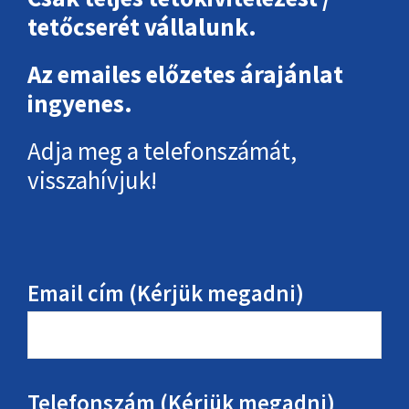
tetőcserét vállalunk.
Az emailes előzetes árajánlat
ingyenes.
Adja meg a telefonszámát,
visszahívjuk!
Email cím (Kérjük megadni)
Telefonszám (Kérjük megadni)