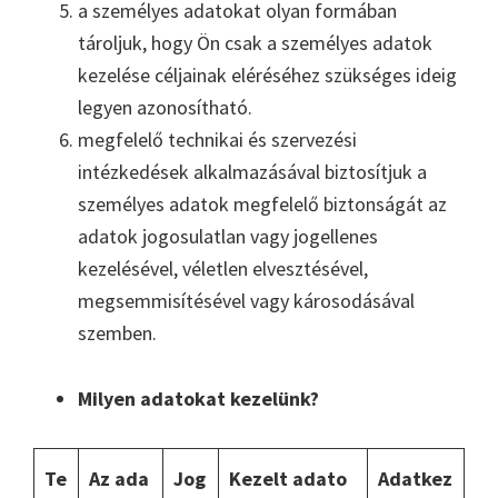
a személyes adatokat olyan formában
tároljuk, hogy Ön csak a személyes adatok
kezelése céljainak eléréséhez szükséges ideig
legyen azonosítható.
megfelelő technikai és szervezési
intézkedések alkalmazásával biztosítjuk a
személyes adatok megfelelő biztonságát az
adatok jogosulatlan vagy jogellenes
kezelésével, véletlen elvesztésével,
megsemmisítésével vagy károsodásával
szemben.
Milyen adatokat kezelünk?
Te
Az ada
Jog
Kezelt adato
Adatkez