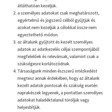
átláthatóan kezeljük.
a személyes adatokat csak meghatározott,
egyértelmű és jogszerű célból gyűjtjük és
azokat nem kezeljük a célokkal össze nem
egyeztethető módon.
az általunk gyűjtött és kezelt személyes
adatok az adatkezelés céljai szempontjából
megfelelőek és relevánsak, valamint csak a
szükségesre korlátozódnak.
Társaságunk minden észszerű intézkedést
megtesz annak érdekében, hogy az általunk
kezelt adatok pontosak és szükség esetén
naprakészek legyenek, a pontatlan személyes
adatokat haladéktalanul töröljük vagy
helyesbítjük.