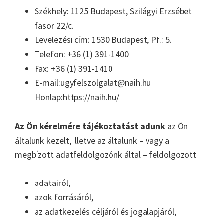
Székhely: 1125 Budapest, Szilágyi Erzsébet
fasor 22/c.
Levelezési cím: 1530 Budapest, Pf.: 5.
Telefon: +36 (1) 391-1400
Fax: +36 (1) 391-1410
E-mail:ugyfelszolgalat@naih.hu
Honlap:https://naih.hu/
Az Ön kérelmére tájékoztatást adunk
az Ön
általunk kezelt, illetve az általunk – vagy a
megbízott adatfeldolgozónk által – feldolgozott
adatairól,
azok forrásáról,
az adatkezelés céljáról és jogalapjáról,