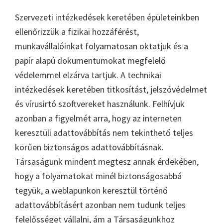
Szervezeti intézkedések keretében épületeinkben
ellenőrizzük a fizikai hozzáférést,
munkavállalóinkat folyamatosan oktatjuk és a
papír alapú dokumentumokat megfelelő
védelemmel elzárva tartjuk. A technikai
intézkedések keretében titkosítást, jelszóvédelmet
és vírusirtó szoftvereket használunk. Felhívjuk
azonban a figyelmét arra, hogy az interneten
keresztüli adattovábbítás nem tekinthető teljes
körűen biztonságos adattovábbításnak.
Társaságunk mindent megtesz annak érdekében,
hogy a folyamatokat minél biztonságosabbá
tegyük, a weblapunkon keresztül történő
adattovábbításért azonban nem tudunk teljes
felelősséget vállalni, ám a Társaságunkhoz