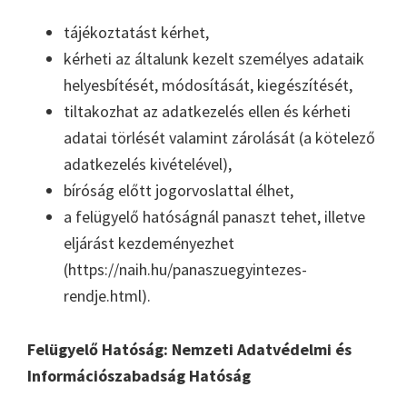
tájékoztatást kérhet,
kérheti az általunk kezelt személyes adataik
helyesbítését, módosítását, kiegészítését,
tiltakozhat az adatkezelés ellen és kérheti
adatai törlését valamint zárolását (a kötelező
adatkezelés kivételével),
bíróság előtt jogorvoslattal élhet,
a felügyelő hatóságnál panaszt tehet, illetve
eljárást kezdeményezhet
(https://naih.hu/panaszuegyintezes-
rendje.html).
Felügyelő Hatóság: Nemzeti Adatvédelmi és
Információszabadság Hatóság