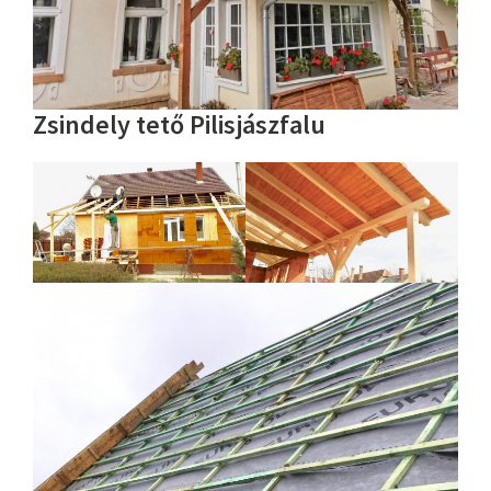
Zsindely tető Pilisjászfalu