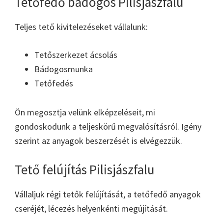
Tetőfedő bádogos Pilisjászfalu
Teljes tető kivitelezéseket vállalunk:
Tetőszerkezet ácsolás
Bádogosmunka
Tetőfedés
Ön megosztja velünk elképzeléseit, mi
gondoskodunk a teljeskörű megvalósításról. Igény
szerint az anyagok beszerzését is elvégezzük.
Tető felújítás Pilisjászfalu
Vállaljuk régi tetők felújítását, a tetőfedő anyagok
cseréjét, lécezés helyenkénti megújítását.