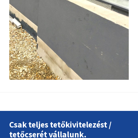
Footer
Csak teljes tetőkivitelezést /
tetőcserét vállalunk.