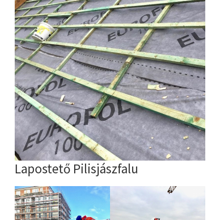
Lapostető Pilisjászfalu