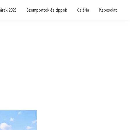
árak 2025
Szempontok és tippek
Galéria
Kapcsolat