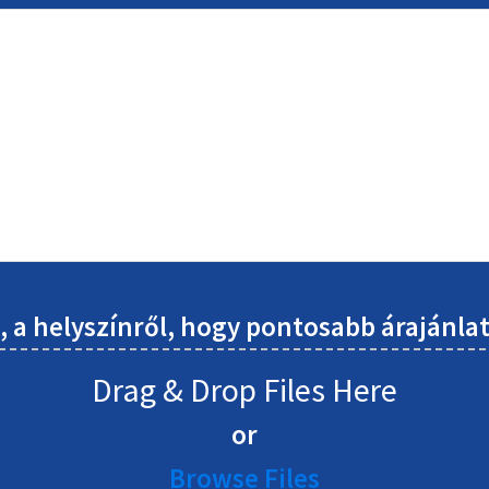
l, a helyszínről, hogy pontosabb árajánl
Drag & Drop Files Here
or
Browse Files