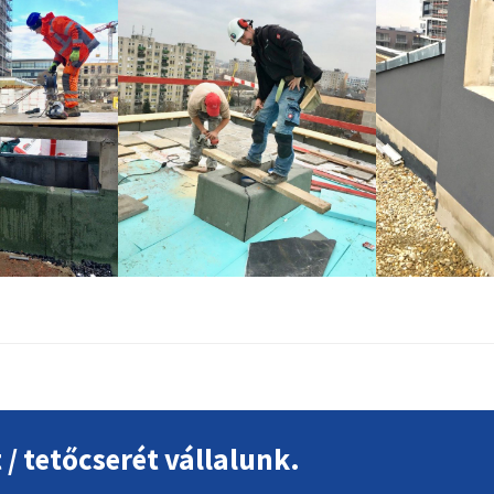
t / tetőcserét vállalunk.