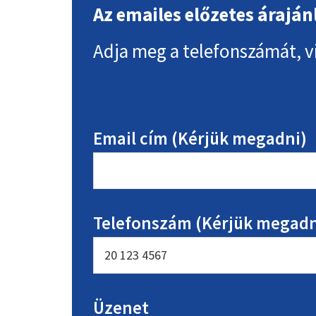
Az emailes előzetes áraján
Adja meg a telefonszámát, v
Email cím (Kérjük megadni)
Telefonszám (Kérjük megadn
Üzenet