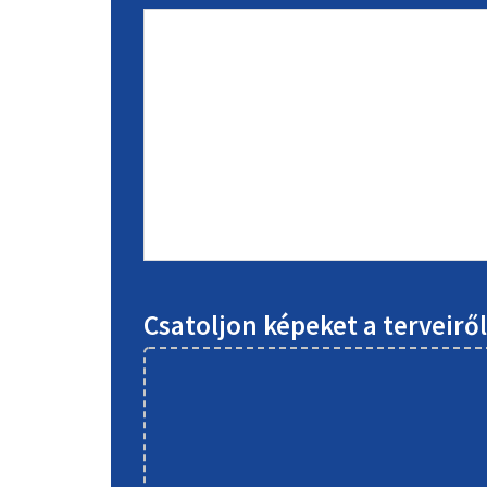
Csatoljon képeket a terveirő