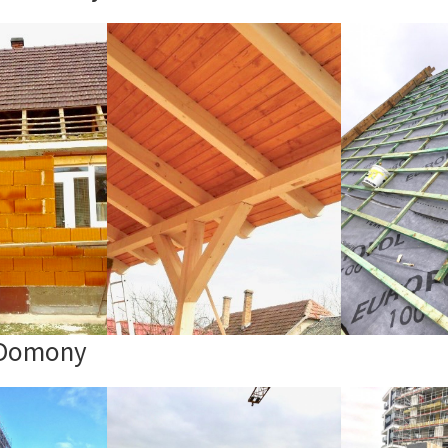
 Domony