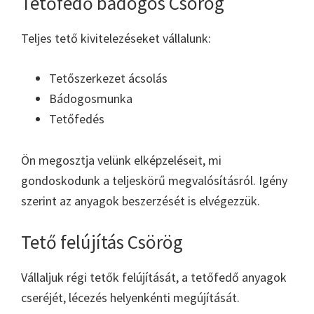
Tetőfedő bádogos Csörög
Teljes tető kivitelezéseket vállalunk:
Tetőszerkezet ácsolás
Bádogosmunka
Tetőfedés
Ön megosztja velünk elképzeléseit, mi
gondoskodunk a teljeskörű megvalósításról. Igény
szerint az anyagok beszerzését is elvégezzük.
Tető felújítás Csörög
Vállaljuk régi tetők felújítását, a tetőfedő anyagok
cseréjét, lécezés helyenkénti megújítását.