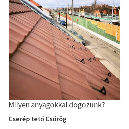
Milyen anyagokkal dogozunk?
Cserép tető Csörög