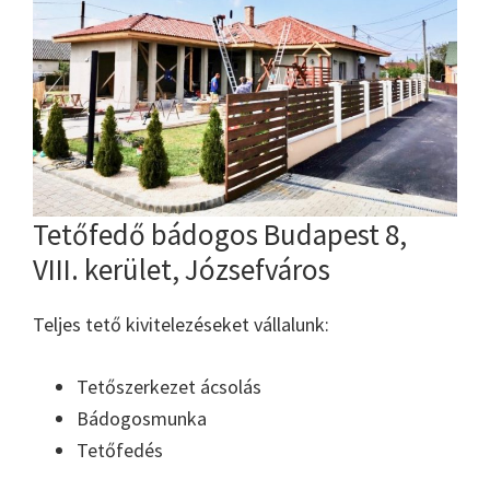
Tetőfedő bádogos Budapest 8,
VIII. kerület, Józsefváros
Teljes tető kivitelezéseket vállalunk:
Tetőszerkezet ácsolás
Bádogosmunka
Tetőfedés