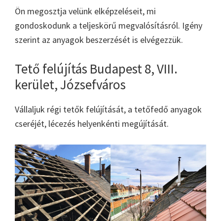
Ön megosztja velünk elképzeléseit, mi
gondoskodunk a teljeskörű megvalósításról. Igény
szerint az anyagok beszerzését is elvégezzük.
Tető felújítás Budapest 8, VIII.
kerület, Józsefváros
Vállaljuk régi tetők felújítását, a tetőfedő anyagok
cseréjét, lécezés helyenkénti megújítását.