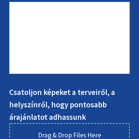
Csatoljon képeket a terveiről, a
helyszínről, hogy pontosabb
árajánlatot adhassunk
Drag & Drop Files Here