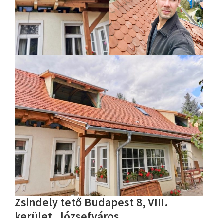
Zsindely tető Budapest 8, VIII.
kerület, Józsefváros