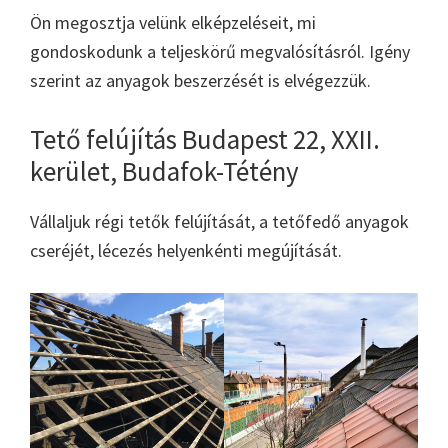
Ön megosztja velünk elképzeléseit, mi
gondoskodunk a teljeskörű megvalósításról. Igény
szerint az anyagok beszerzését is elvégezzük.
Tető felújítás Budapest 22, XXII.
kerület, Budafok-Tétény
Vállaljuk régi tetők felújítását, a tetőfedő anyagok
cseréjét, lécezés helyenkénti megújítását.