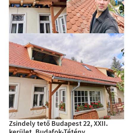
Zsindely tető Budapest 22, XXII.
kerület, Budafok-Tétény