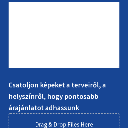
Csatoljon képeket a terveiről, a
helyszínről, hogy pontosabb
árajánlatot adhassunk
Drag & Drop Files Here