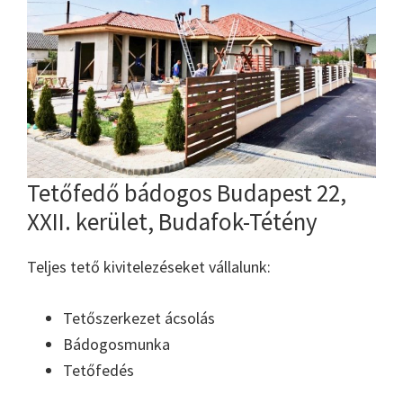
Tetőfedő bádogos Budapest 22,
XXII. kerület, Budafok-Tétény
Teljes tető kivitelezéseket vállalunk:
Tetőszerkezet ácsolás
Bádogosmunka
Tetőfedés