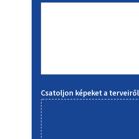
Csatoljon képeket a terveirő