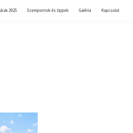
árak 2025
Szempontok és tippek
Galéria
Kapcsolat