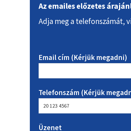
Az emailes előzetes áraján
Adja meg a telefonszámát, v
Email cím (Kérjük megadni)
Telefonszám (Kérjük megadn
Üzenet