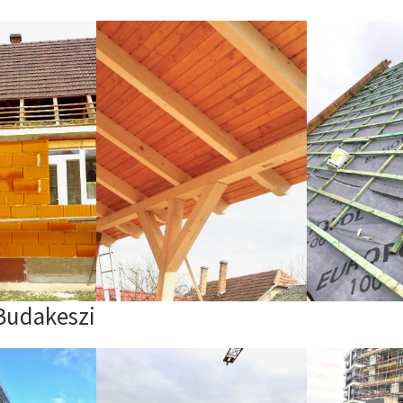
Budakeszi