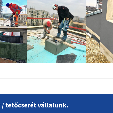
t / tetőcserét vállalunk.