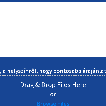
l, a helyszínről, hogy pontosabb árajánl
Drag & Drop Files Here
or
Browse Files