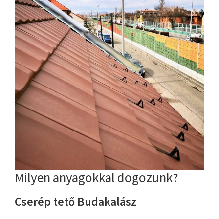
Milyen anyagokkal dogozunk?
Cserép tető Budakalász