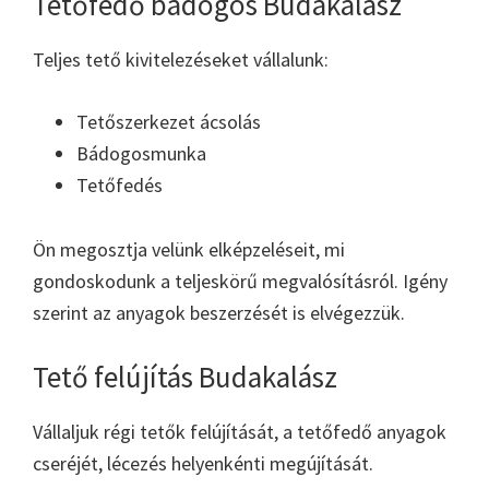
Tetőfedő bádogos Budakalász
Teljes tető kivitelezéseket vállalunk:
Tetőszerkezet ácsolás
Bádogosmunka
Tetőfedés
Ön megosztja velünk elképzeléseit, mi
gondoskodunk a teljeskörű megvalósításról. Igény
szerint az anyagok beszerzését is elvégezzük.
Tető felújítás Budakalász
Vállaljuk régi tetők felújítását, a tetőfedő anyagok
cseréjét, lécezés helyenkénti megújítását.