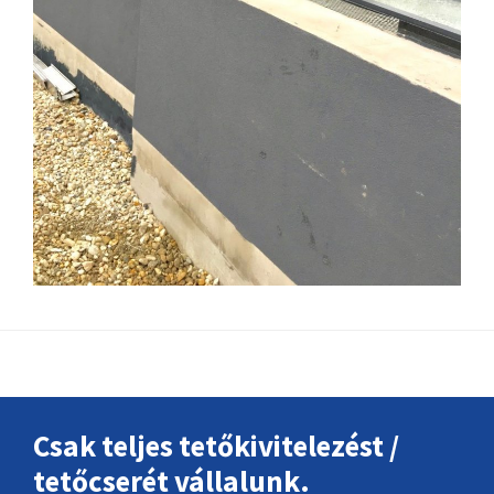
Footer
Csak teljes tetőkivitelezést /
tetőcserét vállalunk.